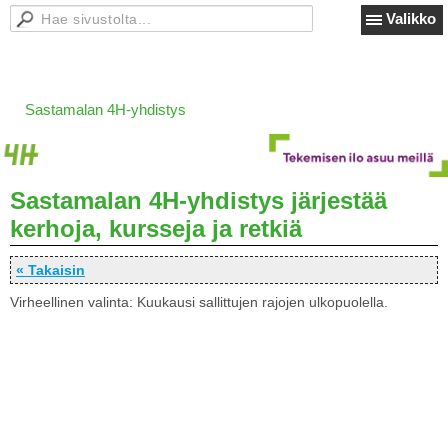
Valikko
Sastamalan 4H-yhdistys
Sastamalan 4H-yhdistys järjestää
kerhoja, kursseja ja retkiä
« Takaisin
Virheellinen valinta: Kuukausi sallittujen rajojen ulkopuolella.