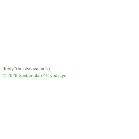
Tehty Yhdistysavaimella
©
2026 Sastamalan 4H-yhdistys