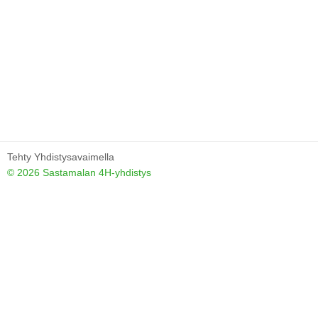
Tehty Yhdistysavaimella
©
2026 Sastamalan 4H-yhdistys