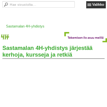
Valikko
Sastamalan 4H-yhdistys
Sastamalan 4H-yhdistys järjestää
kerhoja, kursseja ja retkiä