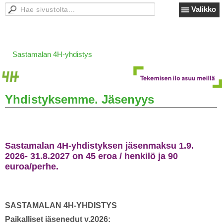
Valikko
Sastamalan 4H-yhdistys
Yhdistyksemme. Jäsenyys
Sastamalan 4H-yhdistyksen jäsenmaksu 1.9.
2026- 31.8.2027 on 45 eroa / henkilö ja 90
euroa/perhe.
SASTAMALAN 4H-YHDISTYS
Paikalliset jäsenedut v.2026: