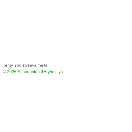
Tehty Yhdistysavaimella
©
2026 Sastamalan 4H-yhdistys