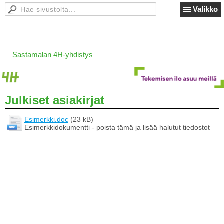
Valikko
Sastamalan 4H-yhdistys
Julkiset asiakirjat
Esimerkki.doc
(23 kB)
Esimerkkidokumentti - poista tämä ja lisää halutut tiedostot